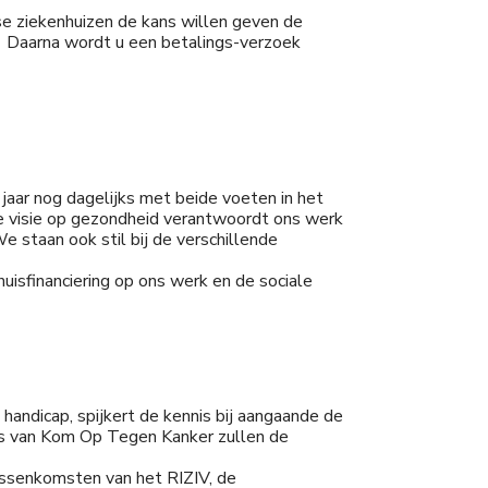
mse ziekenhuizen de kans willen geven de
. Daarna wordt u een betalings-verzoek
aar nog dagelijks met beide voeten in het
lke visie op gezondheid verantwoordt ons werk
 staan ook stil bij de verschillende
uisfinanciering op ons werk en de sociale
handicap, spijkert de kennis bij aangaande de
ns van Kom Op Tegen Kanker zullen de
ussenkomsten van het RIZIV, de