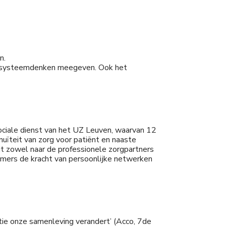
n.
en systeemdenken meegeven. Ook het
sociale dienst van het UZ Leuven, waarvan 12
inuïteit van zorg voor patiënt en naaste
dit zowel naar de professionele zorgpartners
mers de kracht van persoonlijke netwerken
atie onze samenleving verandert’ (Acco, 7de