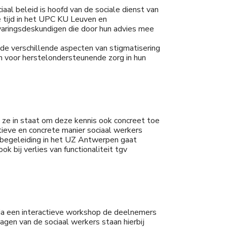
al beleid is hoofd van de sociale dienst van
e tijd in het UPC KU Leuven en
varingsdeskundigen die door hun advies mee
de verschillende aspecten van stigmatisering
 voor herstelondersteunende zorg in hun
n ze in staat om deze kennis ook concreet toe
ctieve en concrete manier sociaal werkers
enbegeleiding in het UZ Antwerpen gaat
ok bij verlies van functionaliteit tgv
 via een interactieve workshop de deelnemers
agen van de sociaal werkers staan hierbij