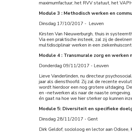
maximumfactuur, het RVV statuut, het VAPH
Module 3 : Methodisch werken en commu
Dinsdag 17/10/2017 - Leuven
Kirsten Van Nieuwerburgh, thuis in systeemthe
Via een praktische insteek, zal zij de dee
multidisciplinair werken in een ziekenhuiscon
Module 4 : Transmurale zorg en werken
Donderdag 09/11/2017 - Leuven
Lieve Vanderlinden, nu directeur psychosocia
jaar als diensthoofd. Zij zal de recente evolu
wordt hierdoor een nog grotere uitdaging. De
en –netwerken als naar de naaste omgeving.
én gaat na hoe we hier sterker op kunnen inz
Module 5: Diversiteit en specifieke doe
Dinsdag 28/11/2017 - Gent
Dirk Geldof, socioloog en lector aan Odisee,