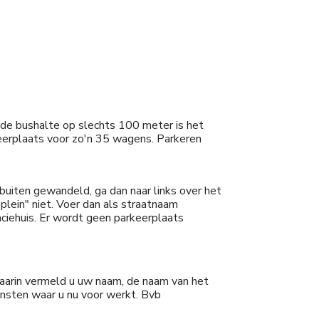
 de bushalte op slechts 100 meter is het
eerplaats voor zo'n 35 wagens. Parkeren
buiten gewandeld, ga dan naar links over het
lein" niet. Voer dan als straatnaam
nciehuis. Er wordt geen parkeerplaats
Daarin vermeld u uw naam, de naam van het
ensten waar u nu voor werkt. Bvb