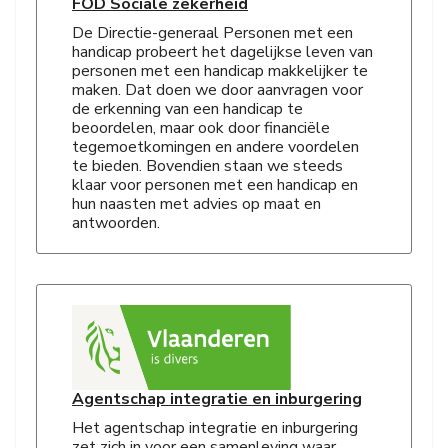
FOD Sociale zekerheid
De Directie-generaal Personen met een
handicap probeert het dagelijkse leven van
personen met een handicap makkelijker te
maken. Dat doen we door aanvragen voor
de erkenning van een handicap te
beoordelen, maar ook door financiële
tegemoetkomingen en andere voordelen
te bieden. Bovendien staan we steeds
klaar voor personen met een handicap en
hun naasten met advies op maat en
antwoorden.
Agentschap integratie en inburgering
Het agentschap integratie en inburgering
zet zich in voor een samenleving waar