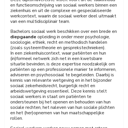
en functieomschrijving van sociaal werkers binnen een
ziekenhuis en uit de complexe en gespecialiseerde
werkcontext, waarin de sociaal werker deel uitmaakt
van een multidisciplinair team.
Bachelors sociaal werk beschikken over een brede en
diepgaande
opleiding in onder meer psychologie,
sociologie, ethiek, recht en methodisch handelen
(zoals systeemtheorie en gesprekstechnieken).
In een ziekenhuiscontext, waar patiënten en hun
(in)formeel netwerk zich net in een kwetsbare
situatie bevinden, is deze expertise noodzakelijk om
patiënten op een professionele manier te informeren,
adviseren en psychosociaal te begeleiden. Daarbij is
kennis van relevante wetgeving en in het bijzonder
sociaal zekerheidsrecht, burgerlijk recht en
arbeidswetgeving essentieel. Deze kennis stelt
sociaal werkers in staat om patiënten te
ondersteunen bij het openen en behouden van hun
sociale rechten, het naleven van hun sociale plichten
en het (her)opnemen van hun maatschappelijke
rollen.