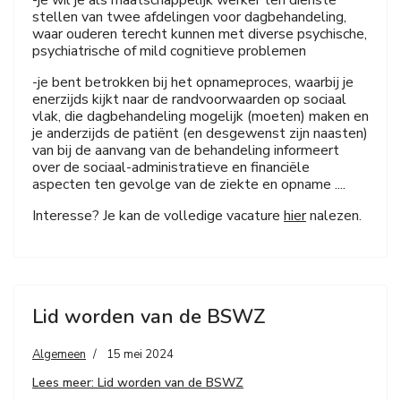
-je wil je als maatschappelijk werker ten dienste
stellen van twee afdelingen voor dagbehandeling,
waar ouderen terecht kunnen met diverse psychische,
psychiatrische of mild cognitieve problemen
-je bent betrokken bij het opnameproces, waarbij je
enerzijds kijkt naar de randvoorwaarden op sociaal
vlak, die dagbehandeling mogelijk (moeten) maken en
je anderzijds de patiënt (en desgewenst zijn naasten)
van bij de aanvang van de behandeling informeert
over de sociaal-administratieve en financiële
aspecten ten gevolge van de ziekte en opname ....
Interesse? Je kan de volledige vacature
hier
nalezen.
Lid worden van de BSWZ
Algemeen
15 mei 2024
Lees meer: Lid worden van de BSWZ