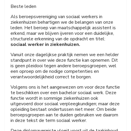
Beste leden
Als beroepsvereniging van sociaal werkers in
ziekenhuizen behartigen we de belangen van onze
leden. Het beroep van maatschappelijk assistent is
erkend, maar we blijven ijveren voor een duidelijke,
structurele erkenning van de opdracht en titel:
sociaal werker in ziekenhuizen.
Vanuit onze dagelijkse praktijk nemen we een helder
standpunt in over wie deze functie kan opnemen. Dit
is geen pleidooi tegen andere beroepsgroepen, wel
een oproep om de nodige competenties en
verantwoordelijkheid correct te borgen.
Volgens ons is het aangewezen om voor deze functie
te beschikken over een bachelor sociaal werk. Deze
functie wordt in sommige ziekenhuizen ook
uitgevoerd door sociaal verpleegkundigen; maar deze
opleiding bestaat ondertussen niet meer. Om beide
beroepsgroepen aan te duiden gebruiken we daarom
in deze tekst de term sociaal werker.
Deze diplomavereiste vloeit voort uit de taakinhoud