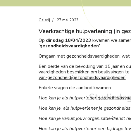
Galerij
27 mei 2023
Veerkrachtige hulpverlening (in ge
Op
dinsdag 18/04/2023
kwamen we samen in
‘gezondheidsvaardigheden’
Omgaan met gezondheidsvaardigheden: wat zi
Een derde van de bevolking van 15 jaar en o
vaardigheden beschikken om beslissingen te
van-gezondheid/gezondheidsvaardigheden
)
Enkele vragen die aan bod kwamen:
Studieda
Hoe kan je als hulpverlener gezondheidsva
Hoe kan je als hulpverlener je gezondheids
Hoe kan je vanuit jouw organisatie/dienst h
Hoe kan je als hulpverlener een bijdrage l