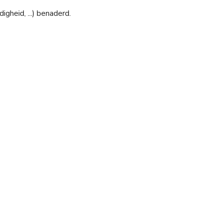
igheid, ...) benaderd.