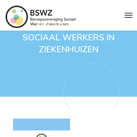
BEROEPSCODE
SOCIAAL WERKERS IN
ZIEKENHUIZEN