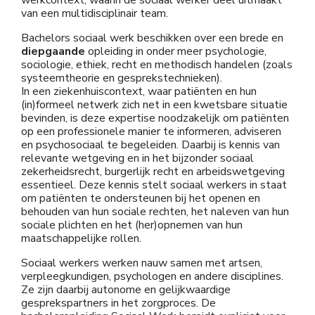
van een multidisciplinair team.
Bachelors sociaal werk beschikken over een brede en
diepgaande
opleiding in onder meer psychologie,
sociologie, ethiek, recht en methodisch handelen (zoals
systeemtheorie en gesprekstechnieken).
In een ziekenhuiscontext, waar patiënten en hun
(in)formeel netwerk zich net in een kwetsbare situatie
bevinden, is deze expertise noodzakelijk om patiënten
op een professionele manier te informeren, adviseren
en psychosociaal te begeleiden. Daarbij is kennis van
relevante wetgeving en in het bijzonder sociaal
zekerheidsrecht, burgerlijk recht en arbeidswetgeving
essentieel. Deze kennis stelt sociaal werkers in staat
om patiënten te ondersteunen bij het openen en
behouden van hun sociale rechten, het naleven van hun
sociale plichten en het (her)opnemen van hun
maatschappelijke rollen.
Sociaal werkers werken nauw samen met artsen,
verpleegkundigen, psychologen en andere disciplines.
Ze zijn daarbij autonome en gelijkwaardige
gesprekspartners in het zorgproces. De