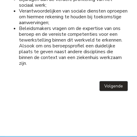
sociaal werk;
Verantwoordelijken van sociale diensten oproepen
om hiermee rekening te houden bij toekomstige
aanwervingen;
Beleidsmakers vragen om de expertise van ons
beroep en de vereiste competenties voor een
tewerkstelling binnen dit werkveld te erkennen.
Alsook om ons beroepsprofiel een duidelijke
plaats te geven naast andere disciplines die
binnen de context van een ziekenhuis werkzaam
zijn.
Volgende artikel
Volgende