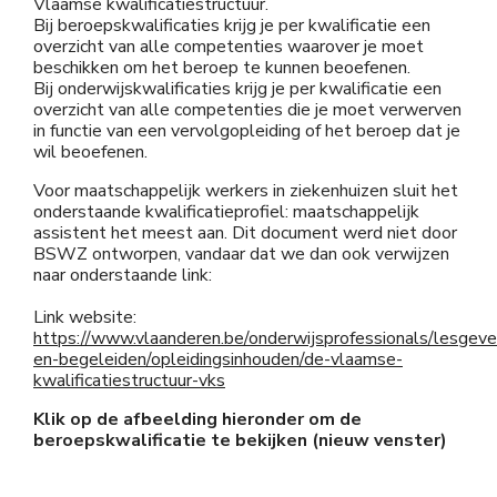
Vlaamse kwalificatiestructuur.
Bij beroepskwalificaties krijg je per kwalificatie een
overzicht van alle competenties waarover je moet
beschikken om het beroep te kunnen beoefenen.
Bij onderwijskwalificaties krijg je per kwalificatie een
overzicht van alle competenties die je moet verwerven
in functie van een vervolgopleiding of het beroep dat je
wil beoefenen.
Voor maatschappelijk werkers in ziekenhuizen sluit het
onderstaande kwalificatieprofiel: maatschappelijk
assistent het meest aan. Dit document werd niet door
BSWZ ontworpen, vandaar dat we dan ook verwijzen
naar onderstaande link:
Link website:
https://www.vlaanderen.be/onderwijsprofessionals/lesgeve
en-begeleiden/opleidingsinhouden/de-vlaamse-
kwalificatiestructuur-vks
Klik op de afbeelding hieronder om de
beroepskwalificatie te bekijken (nieuw venster)