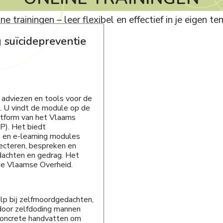
ne trainingen – leer flexibel en effectief in je eigen t
 suïcidepreventie
 adviezen en tools voor de
). U vindt de module op de
atform van het Vlaams
P). Het biedt
 en e-learning modules
tecteren, bespreken en
edachten en gedrag. Het
de Vlaamse Overheid.
p bij zelfmoordgedachten,
 door zelfdoding mannen
 concrete handvatten om