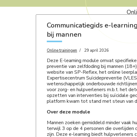
Onli
Communicatiegids e-learning
bij mannen
Online trainingen
29 april 2026
Deze E-learning module omvat specifieke
preventie van zelfdoding bij mannen (18+
website van SP-Reflex, het online leerpl
Expertisecentrum Suïcidepreventie (VLES
wetenschappelijk onderbouwde richtlijnen
voor zorg- en hulpverleners m.b.t. het de
opzetten van interventies bij suïcidale g
platform kwam tot stand met steun van 
Over deze module
Mannen zoeken gemiddeld minder vaak hul
terwijl 3 op de 4 personen die overlijden
zijn. Deze e-learning biedt hulpverleners