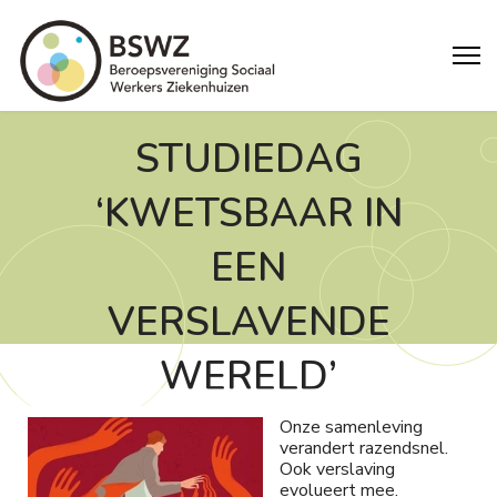
STUDIEDAG
‘KWETSBAAR IN
EEN
VERSLAVENDE
WERELD’
Onze samenleving
verandert razendsnel.
Ook verslaving
evolueert mee.