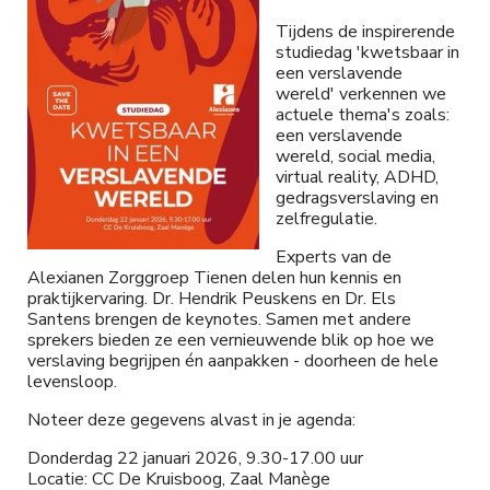
Tijdens de inspirerende
studiedag 'kwetsbaar in
een verslavende
wereld' verkennen we
actuele thema's zoals:
een verslavende
wereld, social media,
virtual reality, ADHD,
gedragsverslaving en
zelfregulatie.
Experts van de
Alexianen Zorggroep Tienen delen hun kennis en
praktijkervaring. Dr. Hendrik Peuskens en Dr. Els
Santens brengen de keynotes. Samen met andere
sprekers bieden ze een vernieuwende blik op hoe we
verslaving begrijpen én aanpakken - doorheen de hele
levensloop.
Noteer deze gegevens alvast in je agenda:
Donderdag 22 januari 2026, 9.30-17.00 uur
Locatie: CC De Kruisboog, Zaal Manège