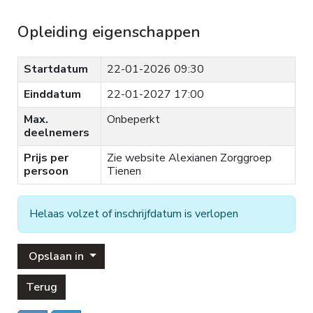
Opleiding eigenschappen
Startdatum
22-01-2026 09:30
Einddatum
22-01-2027 17:00
Max.
Onbeperkt
deelnemers
Prijs per
Zie website Alexianen Zorggroep
persoon
Tienen
Helaas volzet of inschrijfdatum is verlopen
Opslaan in
Terug