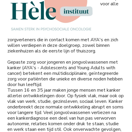
voor alle
zorgverleners die in contact komen met AYA's en zich
willen verdiepen in deze doelgroep, zowel binnen
ziekenhuizen als de eerste lijn of thuiszorg.
Gepaste zorg voor jongeren en jongvolwassenen met
kanker (AYA's - Adolescents and Young Adults with
cancer) betekent een multidisciplinaire, geïntegreerde
zorg voor patiënten die unieke en diverse noden hebben
door hun leeftijd.
Tussen 16 en 35 jaar maken jonge mensen met kanker
allerlei ontwikkelingen door. Op fysiek vlak, maar ook op
vlak van werk, studie, gezinsleven, sociaal leven. Kanker
onderbreekt deze normale ontwikkeling abrupt en soms
voor langere tijd. Veel jongvolwassenen verliezen na
een kankerdiagnose een deel van hun pas verworven
autonomie, relaties komen onder druk te staan, studie
en werk staan een tijd stil. Ook onverwachte gevolgen,