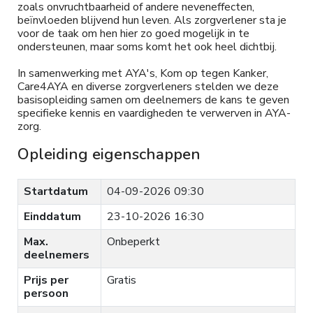
zoals onvruchtbaarheid of andere neveneffecten,
beïnvloeden blijvend hun leven. Als zorgverlener sta je
voor de taak om hen hier zo goed mogelijk in te
ondersteunen, maar soms komt het ook heel dichtbij.
In samenwerking met AYA's, Kom op tegen Kanker,
Care4AYA en diverse zorgverleners stelden we deze
basisopleiding samen om deelnemers de kans te geven
specifieke kennis en vaardigheden te verwerven in AYA-
zorg.
Opleiding eigenschappen
Startdatum
04-09-2026 09:30
Einddatum
23-10-2026 16:30
Max.
Onbeperkt
deelnemers
Prijs per
Gratis
persoon