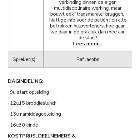
verbinding binnen de eigen
multidisciplinaire werking, maar
bouwt ook 'transmurale' bruggen.
Nuttige info voor de patiënt en alle
betrokken hulpverleners, hoe gaan
we daar in de praktijk dan mee aan
de slag?
Lees meer...
Spreker(s)
Raf Jacobs
DAGINDELING:
· 9u start opleiding
· 12u15 broodjeslunch
· 13u namiddagopleiding
· 16u30 einde
KOSTPRIJS, DEELNEMERS &