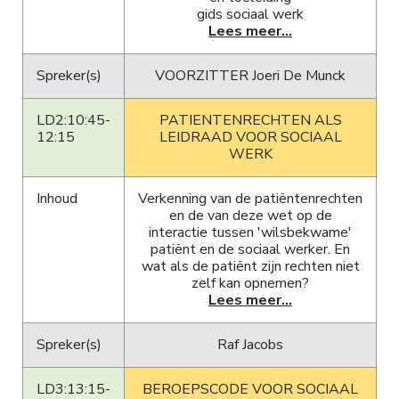
gids sociaal werk
Lees meer...
Spreker(s)
VOORZITTER Joeri De Munck
LD2:10:45-
PATIENTENRECHTEN ALS
12:15
LEIDRAAD VOOR SOCIAAL
WERK
Inhoud
Verkenning van de patiëntenrechten
en de van deze wet op de
interactie tussen 'wilsbekwame'
patiënt en de sociaal werker. En
wat als de patiënt zijn rechten niet
zelf kan opnemen?
Lees meer...
Spreker(s)
Raf Jacobs
LD3:13:15-
BEROEPSCODE VOOR SOCIAAL