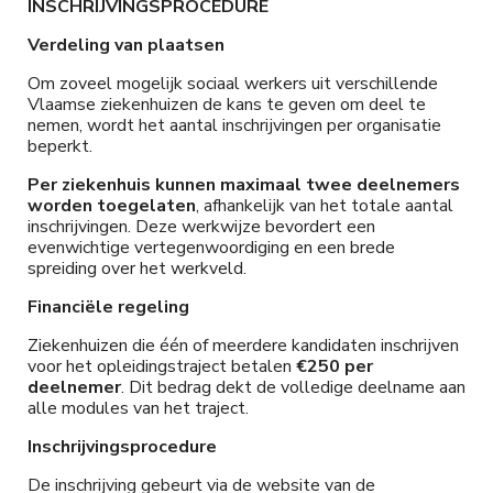
INSCHRIJVINGSPROCEDURE
Verdeling van plaatsen
Om zoveel mogelijk sociaal werkers uit verschillende
Vlaamse ziekenhuizen de kans te geven om deel te
nemen, wordt het aantal inschrijvingen per organisatie
beperkt.
Per ziekenhuis kunnen maximaal twee deelnemers
worden toegelaten
, afhankelijk van het totale aantal
inschrijvingen. Deze werkwijze bevordert een
evenwichtige vertegenwoordiging en een brede
spreiding over het werkveld.
Financiële regeling
Ziekenhuizen die één of meerdere kandidaten inschrijven
voor het opleidingstraject betalen
€250 per
deelnemer
. Dit bedrag dekt de volledige deelname aan
alle modules van het traject.
Inschrijvingsprocedure
De inschrijving gebeurt via de website van de