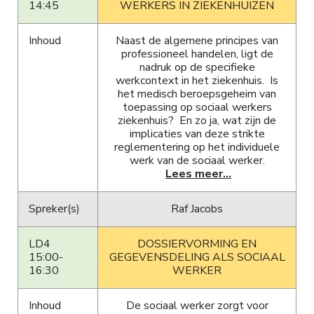
14:45
WERKERS IN ZIEKENHUIZEN
Inhoud
Naast de algemene principes van
professioneel handelen, ligt de
nadruk op de specifieke
werkcontext in het ziekenhuis. Is
het medisch beroepsgeheim van
toepassing op sociaal werkers
ziekenhuis? En zo ja, wat zijn de
implicaties van deze strikte
reglementering op het individuele
werk van de sociaal werker.
Lees meer...
Spreker(s)
Raf Jacobs
LD4
DOSSIERVORMING EN
15:00-
GEGEVENSDELING ALS SOCIAAL
16:30
WERKER
Inhoud
De sociaal werker zorgt voor