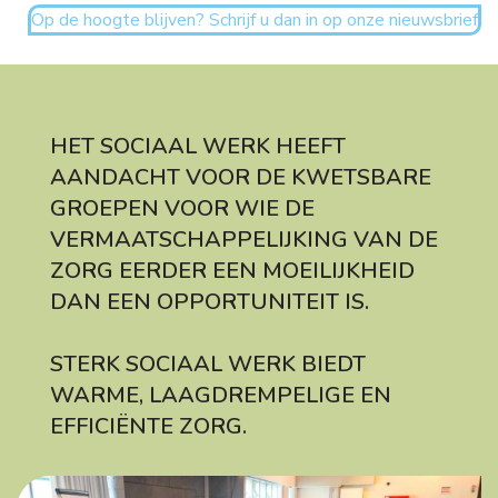
Op de hoogte blijven? Schrijf u dan in op onze nieuwsbrief
HET SOCIAAL WERK HEEFT
AANDACHT VOOR DE KWETSBARE
GROEPEN VOOR WIE DE
VERMAATSCHAPPELIJKING VAN DE
ZORG EERDER EEN MOEILIJKHEID
DAN EEN OPPORTUNITEIT IS.
STERK SOCIAAL WERK BIEDT
WARME, LAAGDREMPELIGE EN
EFFICIËNTE ZORG.