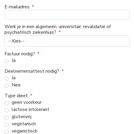
E-mailadres
*
Werk je in een algemeen, universitair, revalidatie of
psychiatrisch ziekenhuis?
*
Factuur nodig?
*
Ja
Deelnemersattest nodig?
*
Ja
Nee
Type dieet
*
geen voorkeur
lactose intolerant
glutenvrij
vegetarisch
veganistisch