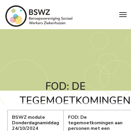
FOD: DE
TEGEMOETKOMINGEN
AAN PERSONEN
BSWZ module
FOD:
De
Donderdagnamiddag
tegemoetkomingen aan
MET EEN
24/10/2024
personen met een