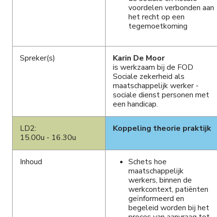
voordelen verbonden aan
het recht op een
tegemoetkoming
Spreker(s)
Karin De Moor
is werkzaam bij de FOD
Sociale zekerheid als
maatschappelijk werker -
sociale dienst personen met
een handicap.
LD2:
Koppeling theorie praktijk
15.00u - 16.30u
Inhoud
Schets hoe
maatschappelijk
werkers, binnen de
werkcontext, patiënten
geïnformeerd en
begeleid worden bij het