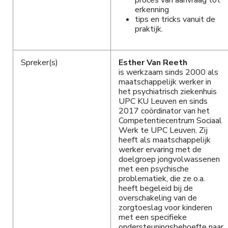
proces van aanvraag tot
erkenning
tips en tricks vanuit de
praktijk.
Spreker(s)
Esther Van Reeth
is werkzaam sinds 2000 als
maatschappelijk werker in
het psychiatrisch ziekenhuis
UPC KU Leuven en sinds
2017 coördinator van het
Competentiecentrum Sociaal
Werk te UPC Leuven. Zij
heeft als maatschappelijk
werker ervaring met de
doelgroep jongvolwassenen
met een psychische
problematiek, die ze o.a.
heeft begeleid bij de
overschakeling van de
zorgtoeslag voor kinderen
met een specifieke
ondersteuningsbehoefte naar