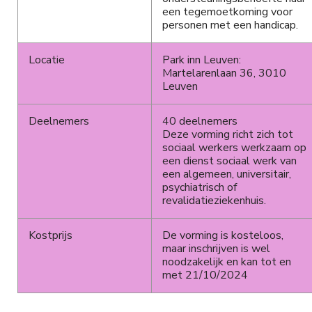
een tegemoetkoming voor
personen met een handicap.
Locatie
Park inn Leuven:
Martelarenlaan 36, 3010
Leuven
Deelnemers
40 deelnemers
Deze vorming richt zich tot
sociaal werkers werkzaam op
een dienst sociaal werk van
een algemeen, universitair,
psychiatrisch of
revalidatieziekenhuis.
Kostprijs
De vorming is kosteloos,
maar inschrijven is wel
noodzakelijk en kan tot en
met 21/10/2024