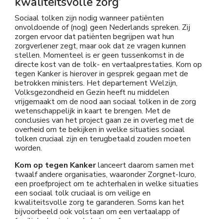
kwaliteitsvolle zorg’
Sociaal tolken zijn nodig wanneer patiënten
onvoldoende of (nog) geen Nederlands spreken. Zij
zorgen ervoor dat patiënten begrijpen wat hun
zorgverlener zegt, maar ook dat ze vragen kunnen
stellen. Momenteel is er geen tussenkomst in de
directe kost van de tolk- en vertaalprestaties. Kom op
tegen Kanker is hierover in gesprek gegaan met de
betrokken ministers. Het departement Welzijn,
Volksgezondheid en Gezin heeft nu middelen
vrijgemaakt om de nood aan sociaal tolken in de zorg
wetenschappelijk in kaart te brengen. Met de
conclusies van het project gaan ze in overleg met de
overheid om te bekijken in welke situaties sociaal
tolken cruciaal zijn en terugbetaald zouden moeten
worden.
Kom op tegen Kanker
lanceert daarom samen met
twaalf andere organisaties, waaronder Zorgnet-Icuro,
een proefproject om te achterhalen in welke situaties
een sociaal tolk cruciaal is om veilige en
kwaliteitsvolle zorg te garanderen. Soms kan het
bijvoorbeeld ook volstaan om een vertaalapp of