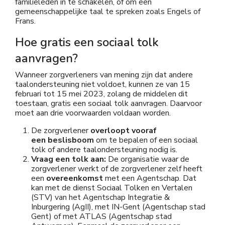
familieleden in te schakelen, of om een
gemeenschappelijke taal te spreken zoals Engels of
Frans.
Hoe gratis een sociaal tolk
aanvragen?
Wanneer zorgverleners van mening zijn dat andere
taalondersteuning niet voldoet, kunnen ze van 15
februari tot 15 mei 2023, zolang de middelen dit
toestaan, gratis een sociaal tolk aanvragen. Daarvoor
moet aan drie voorwaarden voldaan worden.
De zorgverlener
overloopt vooraf
een
beslisboom
om te bepalen of een sociaal
tolk of andere taalondersteuning nodig is.
Vraag een tolk aan:
De organisatie waar de
zorgverlener werkt of de zorgverlener zelf heeft
een
overeenkomst
met een Agentschap. Dat
kan met de dienst Sociaal Tolken en Vertalen
(STV) van het Agentschap Integratie &
Inburgering (AgII), met IN-Gent (Agentschap stad
Gent) of met ATLAS (Agentschap stad