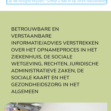
Op de hoogte blijven? Schrijf u dan in op onze nieuwsbrief
BETROUWBARE EN
VERSTAANBARE
INFORMATIE/ADVIES VERSTREKKEN
OVER HET OPNAMEPROCES IN HET
ZIEKENHUIS, DE SOCIALE
WETGEVING, RECHTEN, JURIDISCHE
ADMINISTRATIEVE ZAKEN, DE
SOCIALE KAART EN HET
GEZONDHEIDSZORG IN HET
ALGEMEEN