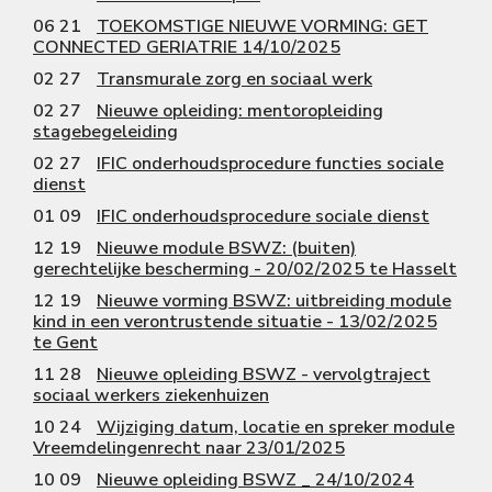
06 21
TOEKOMSTIGE NIEUWE VORMING: GET
CONNECTED GERIATRIE 14/10/2025
02 27
Transmurale zorg en sociaal werk
02 27
Nieuwe opleiding: mentoropleiding
stagebegeleiding
02 27
IFIC onderhoudsprocedure functies sociale
dienst
01 09
IFIC onderhoudsprocedure sociale dienst
12 19
Nieuwe module BSWZ: (buiten)
gerechtelijke bescherming - 20/02/2025 te Hasselt
12 19
Nieuwe vorming BSWZ: uitbreiding module
kind in een verontrustende situatie - 13/02/2025
te Gent
11 28
Nieuwe opleiding BSWZ - vervolgtraject
sociaal werkers ziekenhuizen
10 24
Wijziging datum, locatie en spreker module
Vreemdelingenrecht naar 23/01/2025
10 09
Nieuwe opleiding BSWZ _ 24/10/2024