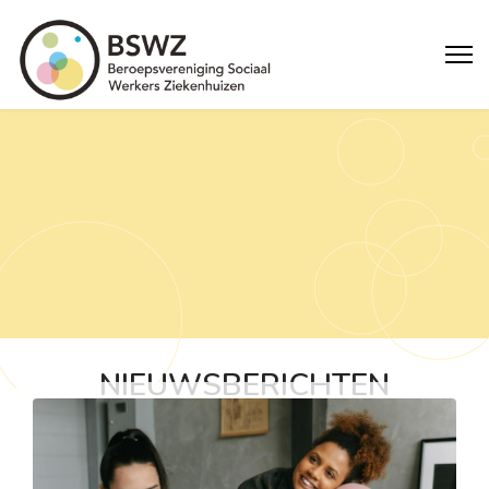
NIEUWSBERICHTEN
Doe mee aan proefproject
sociaal tolken in de zorg.