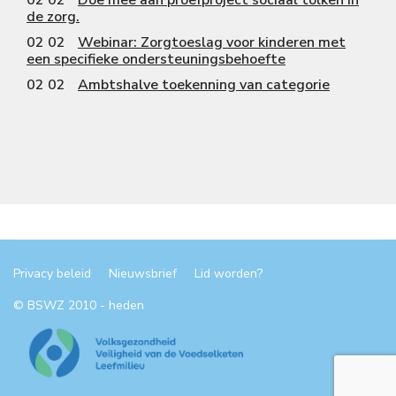
de zorg.
02 02
Webinar: Zorgtoeslag voor kinderen met
een specifieke ondersteuningsbehoefte
02 02
Ambtshalve toekenning van categorie
Privacy beleid
Nieuwsbrief
Lid worden?
© BSWZ 2010 - heden