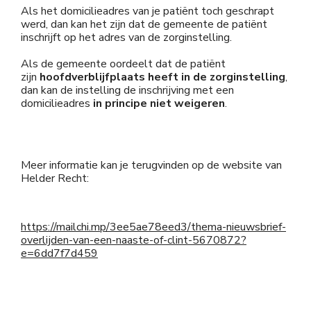
Als het domicilieadres van je patiënt toch geschrapt
werd, dan kan het zijn dat de gemeente de patiënt
inschrijft op het adres van de zorginstelling.
Als de gemeente oordeelt dat de patiënt
zijn
hoofdverblijfplaats heeft in de zorginstelling
,
dan kan de instelling de inschrijving met een
domicilieadres
in principe niet weigeren
.
Meer informatie kan je terugvinden op de website van
Helder Recht:
https://mailchi.mp/3ee5ae78eed3/thema-nieuwsbrief-
overlijden-van-een-naaste-of-clint-5670872?
e=6dd7f7d459