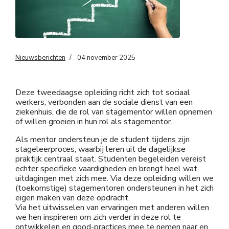
Nieuwsberichten
04 november 2025
Deze tweedaagse opleiding richt zich tot sociaal
werkers, verbonden aan de sociale dienst van een
ziekenhuis, die de rol van stagementor willen opnemen
of willen groeien in hun rol als stagementor.
Als mentor ondersteun je de student tijdens zijn
stageleerproces, waarbij leren uit de dagelijkse
praktijk centraal staat. Studenten begeleiden vereist
echter specifieke vaardigheden en brengt heel wat
uitdagingen met zich mee. Via deze opleiding willen we
(toekomstige) stagementoren ondersteunen in het zich
eigen maken van deze opdracht.
Via het uitwisselen van ervaringen met anderen willen
we hen inspireren om zich verder in deze rol te
ontwikkelen en good-practices mee te nemen naar en