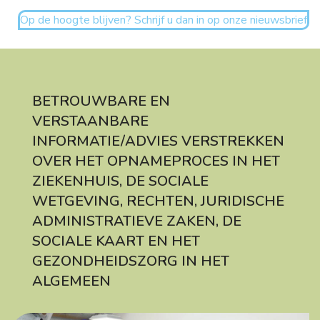
Op de hoogte blijven? Schrijf u dan in op onze nieuwsbrief
BETROUWBARE EN
VERSTAANBARE
INFORMATIE/ADVIES VERSTREKKEN
OVER HET OPNAMEPROCES IN HET
ZIEKENHUIS, DE SOCIALE
WETGEVING, RECHTEN, JURIDISCHE
ADMINISTRATIEVE ZAKEN, DE
SOCIALE KAART EN HET
GEZONDHEIDSZORG IN HET
ALGEMEEN